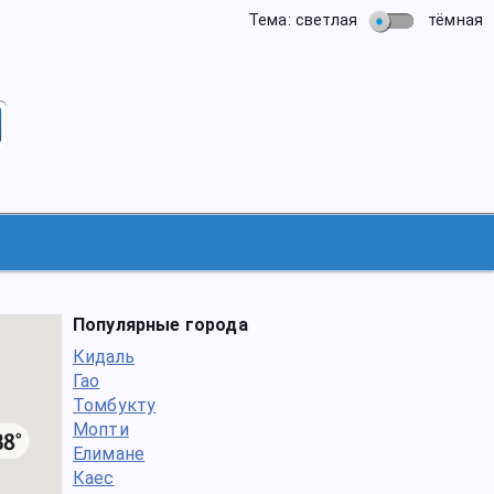
Тема: светлая
тёмная
Популярные города
Кидаль
Гао
Томбукту
Мопти
Елимане
Каес