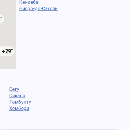
Кениеба
Ниоро-де-Сахель
Сегу
Сикасо
Томбукту
Хомбори