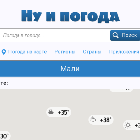
Поиск
Погода на карте
Регионы
Страны
Приложения
Мали
те: