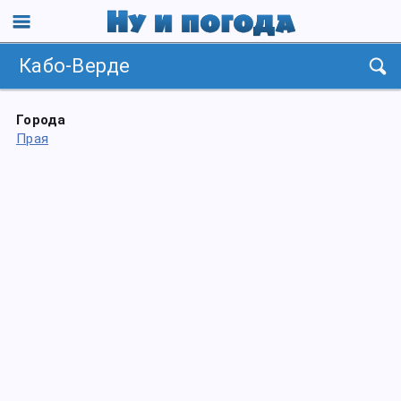
Кабо-Верде
Города
Прая